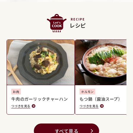
RECIPE
レシピ
お肉
ホルモン
牛肉のガーリックチャーハン
もつ鍋（醤油スープ）
つづきを見る
つづきを見る
すべて見る