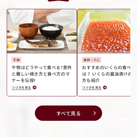
干物
魚卵・うに
干物はどうやって食べる?意外
おすすめのいくらの食べ方
と難しい焼き方と食べ方のマ
は？ いくらの醤油漬けの作
ナーを伝授!
方も紹介
つづきを見る
つづきを見る
すべて見る